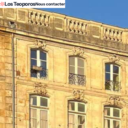
Los Teoporos
Nous contacter